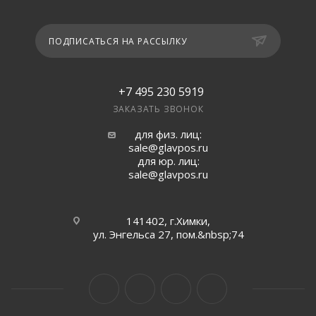
ПОДПИСАТЬСЯ НА РАССЫЛКУ
+7 495 230 5919
ЗАКАЗАТЬ ЗВОНОК
для физ. лиц:
sale@glavpos.ru
для юр. лиц:
sale@glavpos.ru
141402, г.Химки,
ул. Энгельса 27, пом.&nbsp;74