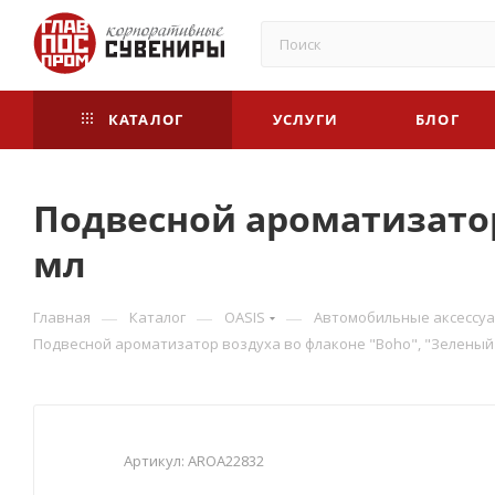
КАТАЛОГ
УСЛУГИ
БЛОГ
Подвесной ароматизатор
мл
—
—
—
Главная
Каталог
OASIS
Автомобильные аксессу
Подвесной ароматизатор воздуха во флаконе "Boho", "Зеленый 
Артикул:
AROA22832