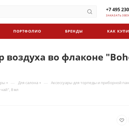
+7 495 230
ЗАКАЗАТЬ ЗВО
ПОРТФОЛИО
БРЕНДЫ
КАК КУПИ
 воздуха во флаконе "Boho
—
—
ары
Для салона
Аксессуары для торпеды и приборной па
чай", 8 мл