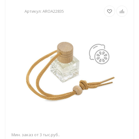
Артикул:
AROA22835
Мин. заказ от 3 тыс.руб..