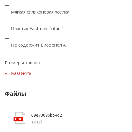
Мягкая силиконовая поилка
Пластик Eastman Tritan™
Не содержит Бисфенол А
Размеры товара:
Файлы
69e73096bb4d2
1,4 мб