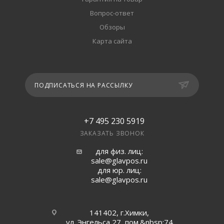
Вопрос-ответ
Обзоры
Карта сайта
ПОДПИСАТЬСЯ НА РАССЫЛКУ
+7 495 230 5919
ЗАКАЗАТЬ ЗВОНОК
для физ. лиц:
sale@glavpos.ru
для юр. лиц:
sale@glavpos.ru
141402, г.Химки,
ул. Энгельса 27, пом.&nbsp;74