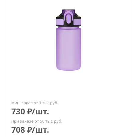
Мин. заказ от 3 тыс.руб..
730
₽
/шт.
При заказе от 50 тыс. руб.
708
₽
/шт.