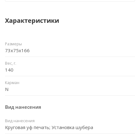
Характеристики
Размеры
73x75x166
Вес, г.
140
Карман
N
Вид нанесения
Вид нанесения
Круговая уф печать; Установка шубера