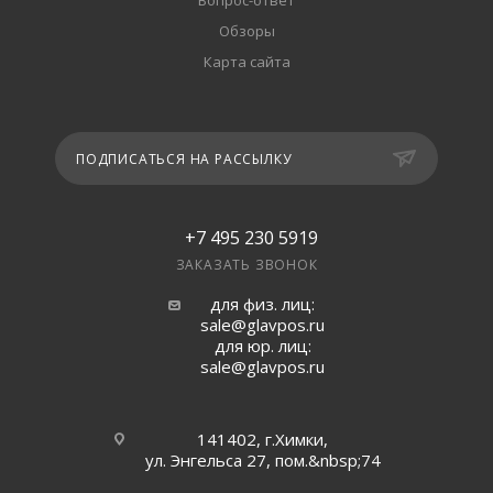
Вопрос-ответ
Обзоры
Карта сайта
ПОДПИСАТЬСЯ НА РАССЫЛКУ
+7 495 230 5919
ЗАКАЗАТЬ ЗВОНОК
для физ. лиц:
sale@glavpos.ru
для юр. лиц:
sale@glavpos.ru
141402, г.Химки,
ул. Энгельса 27, пом.&nbsp;74