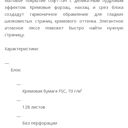
Матовое покрытие софт-тач с деликатным пудровым
эффектом. Кремовые форзац, нахзац и срез блока
создадут гармоничное обрамление для гладких
шелковистых страниц кремового оттенка. Элегантное
атласное ляссе поможет быстро найти нужную
страницу.
Характеристики:
Блок:
Кремовая бумага FSC, 70 г/м²
128 листов
Без перфорации