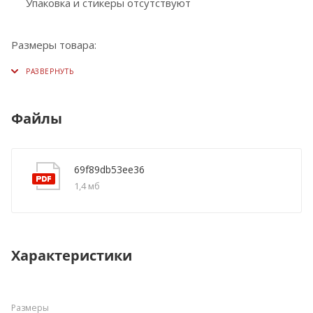
Упаковка и стикеры отсутствуют
Размеры товара:
Файлы
69f89db53ee36
1,4 мб
Характеристики
Размеры