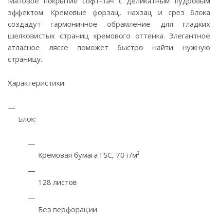
Матовое покрытие софт-тач с деликатным пудровым
эффектом. Кремовые форзац, нахзац и срез блока
создадут гармоничное обрамление для гладких
шелковистых страниц кремового оттенка. Элегантное
атласное ляссе поможет быстро найти нужную
страницу.
Характеристики:
Блок:
Кремовая бумага FSC, 70 г/м²
128 листов
Без перфорации