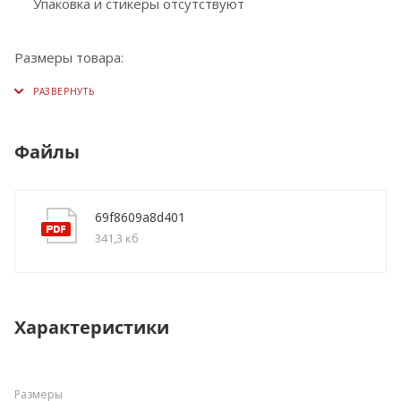
Упаковка и стикеры отсутствуют
Размеры товара:
Файлы
69f8609a8d401
341,3 кб
Характеристики
Размеры