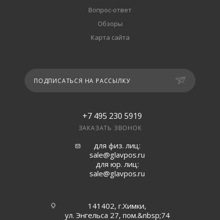
Вопрос-ответ
Обзоры
Карта сайта
ПОДПИСАТЬСЯ НА РАССЫЛКУ
+7 495 230 5919
ЗАКАЗАТЬ ЗВОНОК
для физ. лиц:
sale@glavpos.ru
для юр. лиц:
sale@glavpos.ru
141402, г.Химки,
ул. Энгельса 27, пом.&nbsp;74