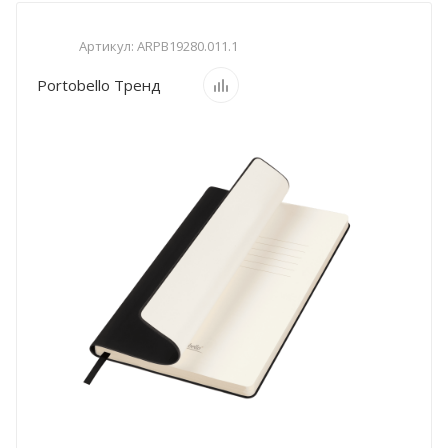
Артикул:
ARPB19280.011.1
Portobello Тренд